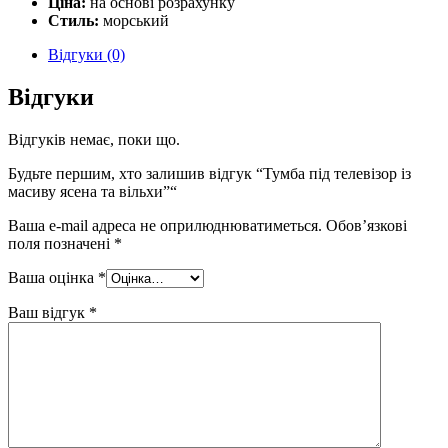
Ціна:
на основі розрахунку
Стиль:
морський
Відгуки (0)
Відгуки
Відгуків немає, поки що.
Будьте першим, хто залишив відгук “Тумба під телевізор із
масиву ясена та вільхи”“
Ваша e-mail адреса не оприлюднюватиметься.
Обов’язкові
поля позначені
*
Ваша оцінка
*
Ваш відгук
*