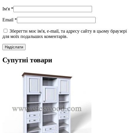
Ім'я
*
Email
*
Зберегти моє ім'я, e-mail, та адресу сайту в цьому браузері
для моїх подальших коментарів.
Супутні
товари