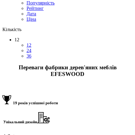
Популярність
Рейтинг
Дата
Ціна
Кількість
12
12
24
36
Переваги фабрики дерев'яних меблів
EFESWOOD
19 років успішної роботи
Унікальний дизайн