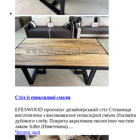
Стіл із епоксидної смоли
EFESWOOD пропонує дизайнерський стіл Стільниця
виготовлена з високоякісної епоксидної смоли (Італія)та
дубового слебу. Покрита акриловим екологічно чистим
лаком Adler (Німеччина).…
Читати далі