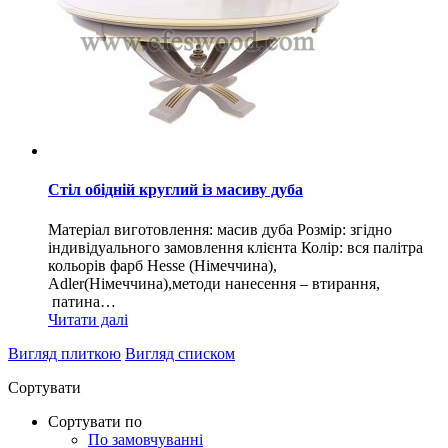
Стіл обідній круглий із масиву дуба
Матеріал виготовлення: масив дуба Розмір: згідно
індивідуального замовлення клієнта Колір: вся палітра
кольорів фарб Hesse (Німеччина),
Adler(Німеччина),методи нанесення – втирання,
патина…
Читати далі
Вигляд плиткою
Вигляд списком
Сортувати
Сортувати по
По замовчуванні