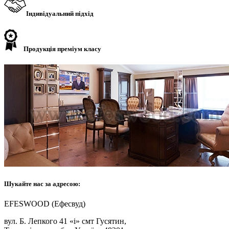
Індивідуальний підхід
Продукція преміум класу
Шукайте нас за адресою:
EFESWOOD (Ефесвуд)
вул. Б. Лепкого 41 «і» смт Гусятин,