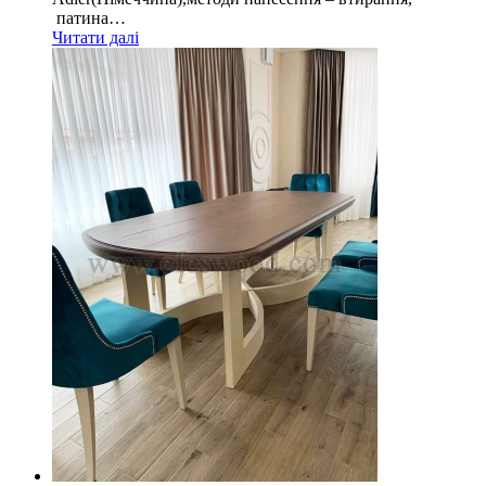
патина…
Читати далі