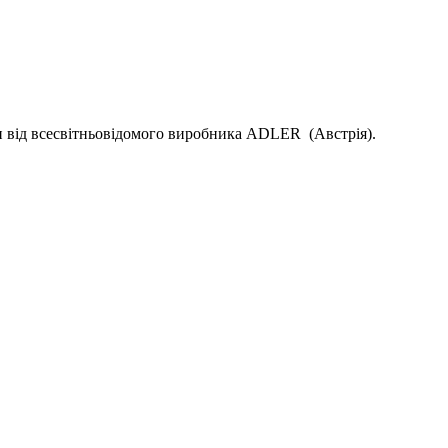
и від всесвітньовідомого виробника ADLER (Австрія).