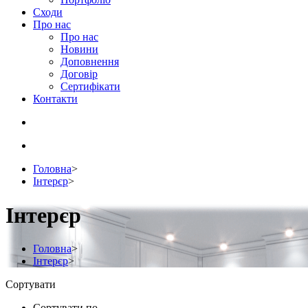
Сходи
Про нас
Про нас
Новини
Доповнення
Договір
Сертифікати
Контакти
Головна
>
Інтерєр
>
Інтерєр
Головна
>
Інтерєр
>
Сортувати
Сортувати по