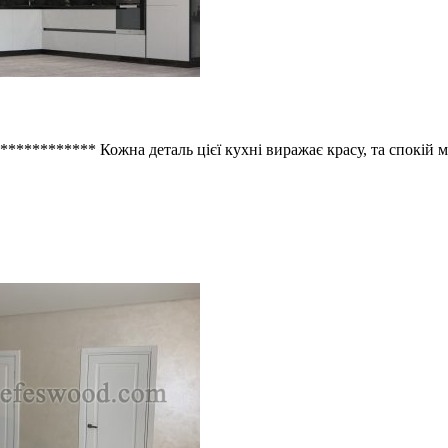
********* Кожна деталь цієї кухні виражає красу, та спокій 