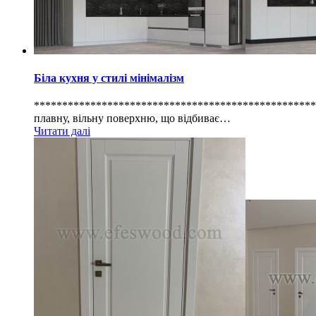
Біла кухня у стилі мінімалізм
*****************************************************
плавну, вільну поверхню, що відбиває…
Читати далі