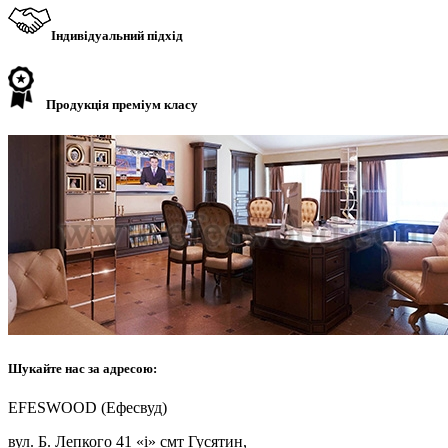
Індивідуальний підхід
Продукція преміум класу
Шукайте нас за адресою:
EFESWOOD (Ефесвуд)
вул. Б. Лепкого 41 «і» смт Гусятин,