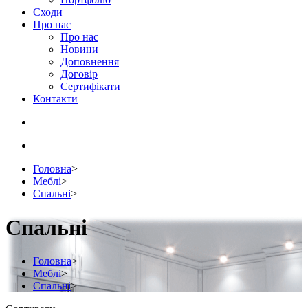
Сходи
Про нас
Про нас
Новини
Доповнення
Договір
Сертифікати
Контакти
Головна
>
Меблі
>
Спальні
>
Спальні
Головна
>
Меблі
>
Спальні
>