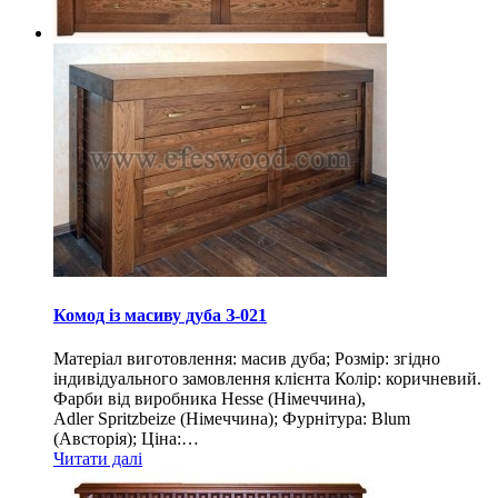
Комод із масиву дуба З-021
Матеріал виготовлення: масив дуба; Розмір: згідно
індивідуального замовлення клієнта Колір: коричневий.
Фарби від виробника Hesse (Німеччина),
Adler Spritzbeize (Німеччина); Фурнітура: Blum
(Австорія); Ціна:…
Читати далі