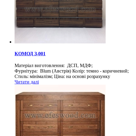
КОМОД З-001
Матеріал виготовлення: ДСП, МДФ;
Фурнітура: Blum (Австрія) Колір: темно - коричневий;
Стиль: мінімалізм; Ціна: на основі розрахунку
Читати далі