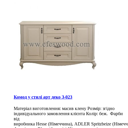
Комод у стилі арт деко З-023
Матеріал виготовлення: масив клену Розмір: згідно
індивідуального замовлення клієнта Колір: беж. Фарби
від
виробника Hesse (Німеччина), ADLER Spritzbeize (Німечч