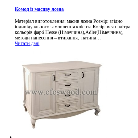
Комод із масиву ясена
Матеріал виготовлення: масив ясена Розмір: згідно
індивідуального замовлення клієнта Колір: вся палітра
кольорів фарб Hesse (Німеччина),Adler(Німеччина),
методи нанесення – втирання, патина…
Читати далі