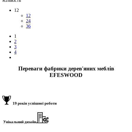
Кількість
12
12
24
36
1
2
3
4
Переваги фабрики дерев'яних меблів
EFESWOOD
19 років успішної роботи
Унікальний дизайн