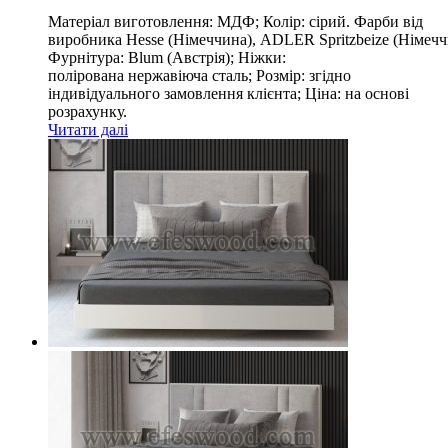
Матеріал виготовлення: МДФ; Колір: сірий. Фарби від
виробника Hesse (Німеччина), ADLER Spritzbeize (Німечч
Фурнітура: Blum (Австрія); Ніжки:
полірована нержавіюча сталь; Розмір: згідно
індивідуального замовлення клієнта; Ціна: на основі
розрахунку.
Читати далі