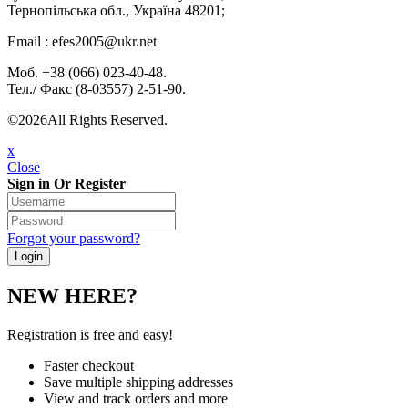
Тернопільська обл., Україна 48201;
Email : efes2005@ukr.net
Моб. +38 (066) 023-40-48.
Тел./ Факс (8-03557) 2-51-90.
©2026All Rights Reserved.
x
Close
Sign in Or Register
Forgot your password?
NEW HERE?
Registration is free and easy!
Faster checkout
Save multiple shipping addresses
View and track orders and more