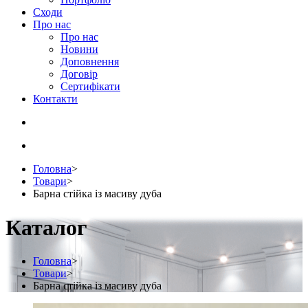
Сходи
Про нас
Про нас
Новини
Доповнення
Договір
Сертифікати
Контакти
Головна
>
Товари
>
Барна стійка із масиву дуба
Каталог
Головна
>
Товари
>
Барна стійка із масиву дуба