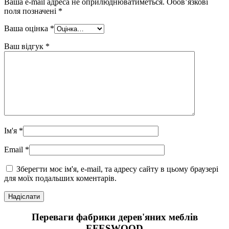
Ваша e-mail адреса не оприлюднюватиметься.
Обов’язкові
поля позначені
*
Ваша оцінка
*
Ваш відгук
*
Ім'я
*
Email
*
Зберегти моє ім'я, e-mail, та адресу сайту в цьому браузері
для моїх подальших коментарів.
Переваги фабрики дерев'яних меблів
EFESWOOD