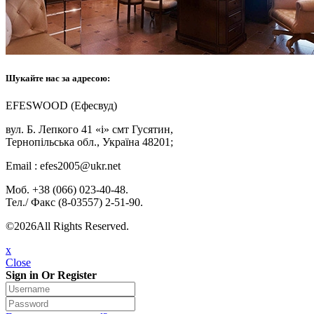
Шукайте нас за адресою:
EFESWOOD (Ефесвуд)
вул. Б. Лепкого 41 «і» смт Гусятин,
Тернопільська обл., Україна 48201;
Email : efes2005@ukr.net
Моб. +38 (066) 023-40-48.
Тел./ Факс (8-03557) 2-51-90.
©2026All Rights Reserved.
x
Close
Sign in Or Register