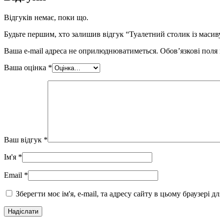
Відгуків немає, поки що.
Будьте першим, хто залишив відгук “Туалетний столик із масив
Ваша e-mail адреса не оприлюднюватиметься.
Обов’язкові поля
Ваша оцінка
*
Ваш відгук
*
Ім'я
*
Email
*
Зберегти моє ім'я, e-mail, та адресу сайту в цьому браузері 