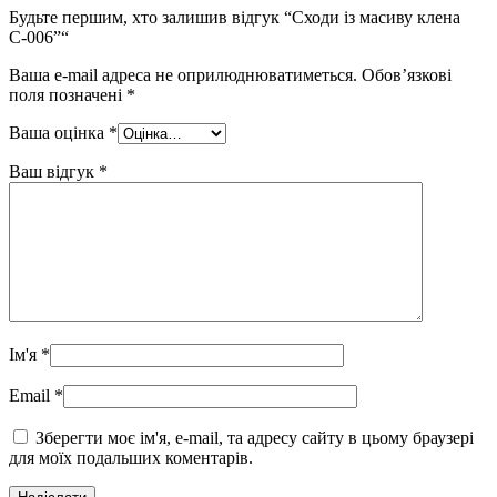
Будьте першим, хто залишив відгук “Сходи із масиву клена
С-006”“
Ваша e-mail адреса не оприлюднюватиметься.
Обов’язкові
поля позначені
*
Ваша оцінка
*
Ваш відгук
*
Ім'я
*
Email
*
Зберегти моє ім'я, e-mail, та адресу сайту в цьому браузері
для моїх подальших коментарів.