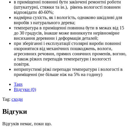
в приміщенні повинні бути закінчені ремонтні роботи
(штукатурні, стяжки та ін.), рівень вологості повинен
відповідати 40-60%;
надмірна сухість, як і вологість, однаково шкідливі для
виробів з натурального дерева;
температура в приміщенні повинна бути в межах від 15
до 30 градусів, інакше може виникнути нерівномірне
висихання деревини і деформація деталей;
при зберіганні і експлуатації столярні вироби повинні
охоронятися від механічних пошкоджень, вологи,
агресивних речовин, прямих сонячних променів, вогню,
а також різких перепадів температури і вологості
повітря.
неприпустимі різкі перепади температури і вологості в
приміщенні (не більше ніж на 5% на годину)
Tags
Відгуки (0)
Tag:
сходи
Відгуки
Відгуків немає, поки що.