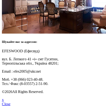
Шукайте нас за адресою:
EFESWOOD (Ефесвуд)
вул. Б. Лепкого 41 «і» смт Гусятин,
Тернопільська обл., Україна 48201;
Email : efes2005@ukr.net
Моб. +38 (066) 023-40-48.
Тел./ Факс (8-03557) 2-51-90.
©2026All Rights Reserved.
x
Close