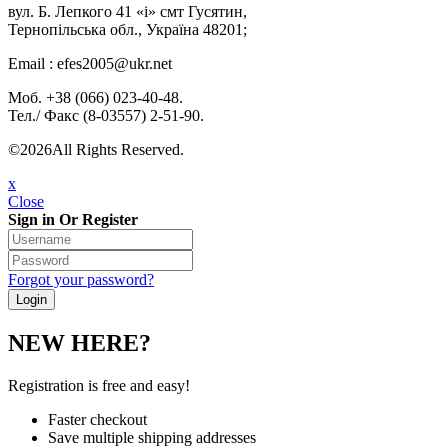
вул. Б. Лепкого 41 «і» смт Гусятин,
Тернопільська обл., Україна 48201;
Email : efes2005@ukr.net
Моб. +38 (066) 023-40-48.
Тел./ Факс (8-03557) 2-51-90.
©2026All Rights Reserved.
x
Close
Sign in Or Register
Forgot your password?
NEW HERE?
Registration is free and easy!
Faster checkout
Save multiple shipping addresses