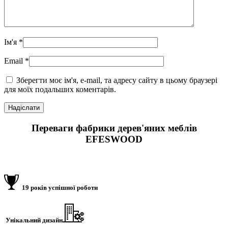
Ім'я
*
Email
*
Зберегти моє ім'я, e-mail, та адресу сайту в цьому браузері
для моїх подальших коментарів.
Переваги фабрики дерев'яних меблів
EFESWOOD
19 років успішної роботи
Унікальний дизайн