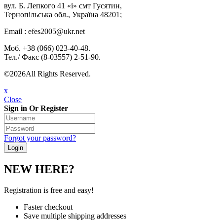
вул. Б. Лепкого 41 «і» смт Гусятин,
Тернопільська обл., Україна 48201;
Email : efes2005@ukr.net
Моб. +38 (066) 023-40-48.
Тел./ Факс (8-03557) 2-51-90.
©2026All Rights Reserved.
x
Close
Sign in Or Register
Forgot your password?
NEW HERE?
Registration is free and easy!
Faster checkout
Save multiple shipping addresses