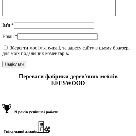
Ім'я
*
Email
*
Зберегти моє ім'я, e-mail, та адресу сайту в цьому браузері
для моїх подальших коментарів.
Переваги фабрики дерев'яних меблів
EFESWOOD
19 років успішної роботи
Унікальний дизайн