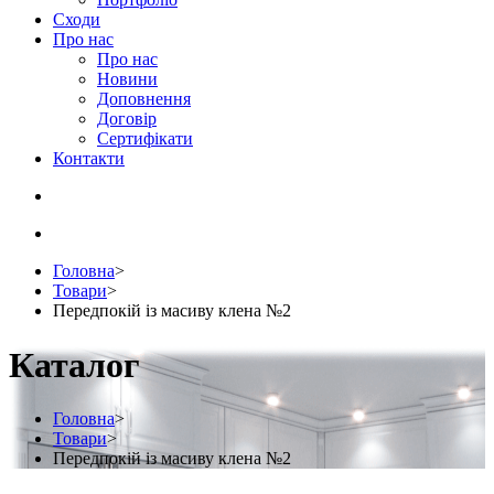
Сходи
Про нас
Про нас
Новини
Доповнення
Договір
Сертифікати
Контакти
Головна
>
Товари
>
Передпокій із масиву клена №2
Каталог
Головна
>
Товари
>
Передпокій із масиву клена №2