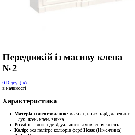
Передпокій із масиву клена
№2
0
Відгук(ів)
в наявності
Характеристика
Матеріал виготовлення:
масив цінних порід деревини
– дуб, ясен, клен, вільха
Розмір:
згідно індивідуального замовлення клієнта
Колір:
вся палітра кольорів фарб
Hesse
(Німеччина),