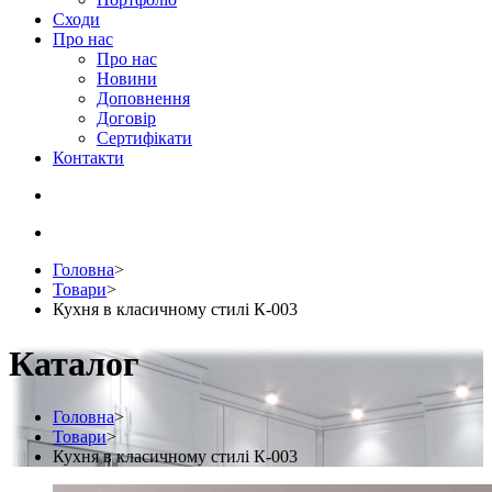
Сходи
Про нас
Про нас
Новини
Доповнення
Договір
Сертифікати
Контакти
Головна
>
Товари
>
Кухня в класичному стилі К-003
Каталог
Головна
>
Товари
>
Кухня в класичному стилі К-003