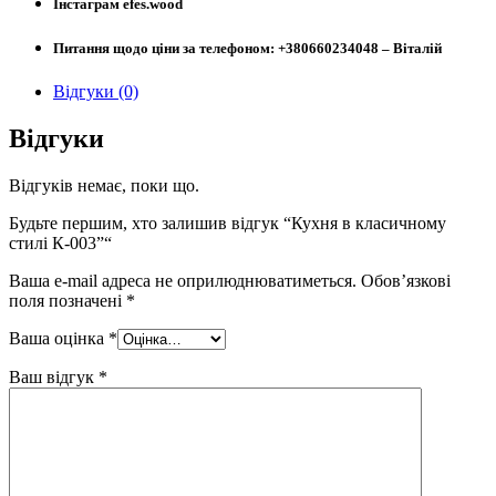
Інстаграм efes.wood
Питання щодо ціни за телефоном: +380660234048 – Віталій
Відгуки (0)
Відгуки
Відгуків немає, поки що.
Будьте першим, хто залишив відгук “Кухня в класичному
стилі К-003”“
Ваша e-mail адреса не оприлюднюватиметься.
Обов’язкові
поля позначені
*
Ваша оцінка
*
Ваш відгук
*