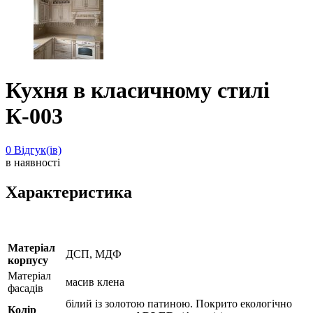
Кухня в класичному стилі
К-003
0
Відгук(ів)
в наявності
Характеристика
Матеріал
ДСП, МДФ
корпусу
Матеріал
масив клена
фасадів
білий із золотою патиною. Покрито екологічно
Колір