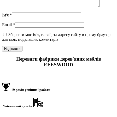
Ім'я
*
Email
*
Зберегти моє ім'я, e-mail, та адресу сайту в цьому браузері
для моїх подальших коментарів.
Переваги фабрики дерев'яних меблів
EFESWOOD
19 років успішної роботи
Унікальний дизайн