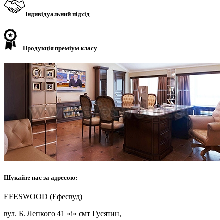
Індивідуальний підхід
Продукція преміум класу
Шукайте нас за адресою:
EFESWOOD (Ефесвуд)
вул. Б. Лепкого 41 «і» смт Гусятин,