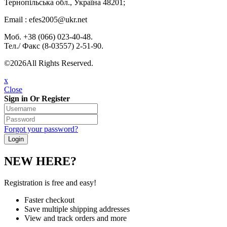
Тернопільська обл., Україна 48201;
Email : efes2005@ukr.net
Моб. +38 (066) 023-40-48.
Тел./ Факс (8-03557) 2-51-90.
©2026All Rights Reserved.
x
Close
Sign in Or Register
Forgot your password?
NEW HERE?
Registration is free and easy!
Faster checkout
Save multiple shipping addresses
View and track orders and more