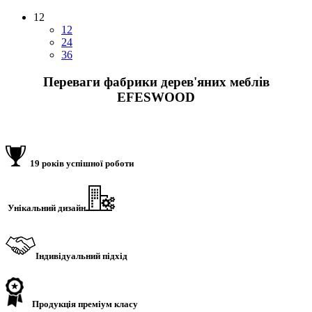
12
12
24
36
Переваги фабрики дерев'яних меблів
EFESWOOD
19 років успішної роботи
Унікальний дизайн
Індивідуальний підхід
Продукція преміум класу