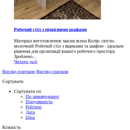
Робочий стіл з підвісними шафами
Матеріал виготовлення: масив ясена Колір: світло-
молочний Робочий стіл з ящиками та шафою - ідеальне
рішення для організації вашого робочого простору.
Зроблено…
Читати далі
Вигляд плиткою
Вигляд списком
Сортувати
Сортувати по
По замовчуванні
Популярність
Рейтинг
Дата
Ціна
Кількість