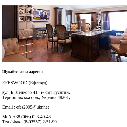
Шукайте нас за адресою:
EFESWOOD (Ефесвуд)
вул. Б. Лепкого 41 «і» смт Гусятин,
Тернопільська обл., Україна 48201;
Email : efes2005@ukr.net
Моб. +38 (066) 023-40-48.
Тел./ Факс (8-03557) 2-51-90.